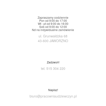
Zapraszamy codziennie
Pon od 9:00 do 17:00
Wt - pt od 9:00 do 16:00
Sob od 9:00 do 12:00
Nd na indywidualne zamówienie
ul. Grunwaldzka 68
43-600 JAWORZNO
Zadzwoń!
tel. 515 304 220
Napisz!
biuro@pracowniaudziewczyn.pl